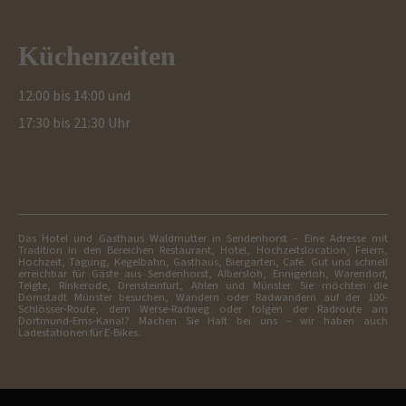
Küchenzeiten
12:00 bis 14:00 und
17:30 bis 21:30 Uhr
Das Hotel und Gasthaus Waldmutter in Sendenhorst – Eine Adresse mit
Tradition in den Bereichen Restaurant, Hotel, Hochzeitslocation, Feiern,
Hochzeit, Tagung, Kegelbahn, Gasthaus, Biergarten, Café. Gut und schnell
erreichbar für Gäste aus Sendenhorst, Albersloh, Ennigerloh, Warendorf,
Telgte, Rinkerode, Drensteinfurt, Ahlen und Münster. Sie möchten die
Domstadt Münster besuchen, Wandern oder Radwandern auf der 100-
Schlösser-Route, dem Werse-Radweg oder folgen der Radroute am
Dortmund-Ems-Kanal? Machen Sie Halt bei uns – wir haben auch
Ladestationen für E-Bikes.