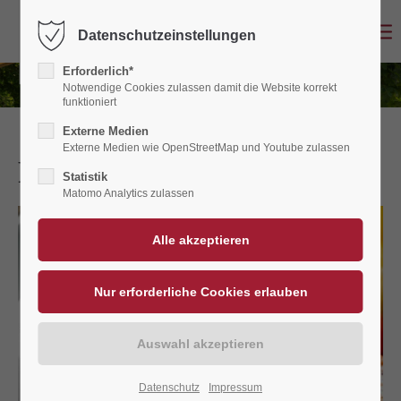
Datenschutzeinstellungen
Erforderlich*
Notwendige Cookies zulassen damit die Website korrekt
funktioniert
Externe Medien
Externe Medien wie OpenStreetMap und Youtube zulassen
Fischkarte im Februar
Statistik
Matomo Analytics zulassen
Datenschutz
Impressum