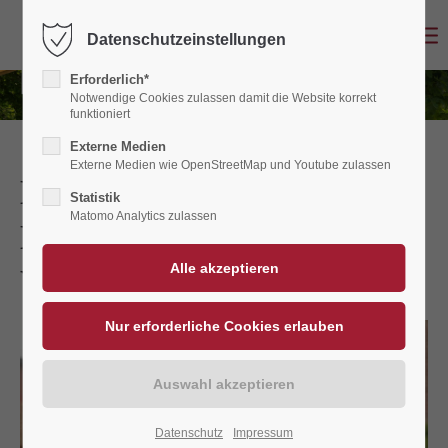
Datenschutzeinstellungen
Erforderlich*
Notwendige Cookies zulassen damit die Website korrekt
funktioniert
Externe Medien
Externe Medien wie OpenStreetMap und Youtube zulassen
Eine Köstliche
Statistik
Matomo Analytics zulassen
Kooperation mit Iberico
Westfalia!
Datenschutz
Impressum