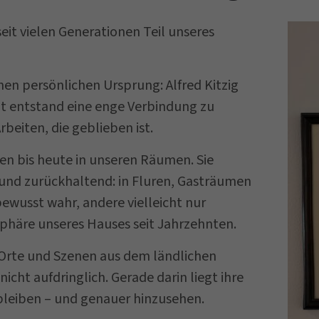
seit vielen Generationen Teil unseres
nen persönlichen Ursprung: Alfred Kitzig
Zeit entstand eine enge Verbindung zu
eiten, die geblieben ist.
n bis heute in unseren Räumen. Sie
 und zurückhaltend: in Fluren, Gasträumen
ewusst wahr, andere vielleicht nur
phäre unseres Hauses seit Jahrzehnten.
, Orte und Szenen aus dem ländlichen
 nicht aufdringlich. Gerade darin liegt ihre
 bleiben – und genauer hinzusehen.