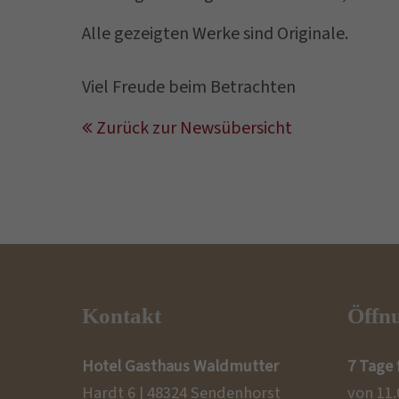
Alle gezeigten Werke sind Originale.
Viel Freude beim Betrachten
Zurück zur Newsübersicht
Kontakt
Öffnu
Hotel Gasthaus Waldmutter
7 Tage 
Hardt 6 | 48324 Sendenhorst
von 11.