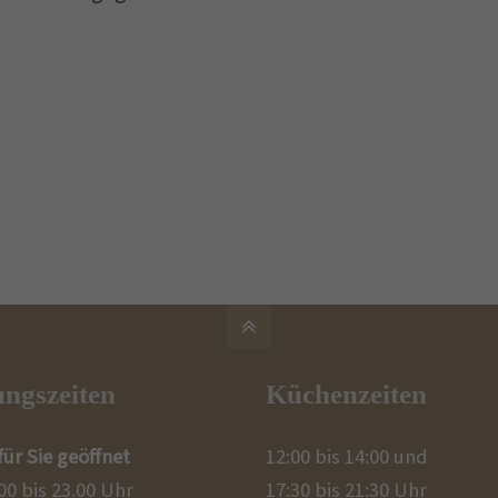
ngszeiten
Küchenzeiten
für Sie geöffnet
12:00 bis 14:00 und
00 bis 23.00 Uhr
17:30 bis 21:30 Uhr