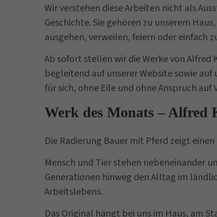
Wir verstehen diese Arbeiten nicht als Auss
Geschichte. Sie gehören zu unserem Haus, s
ausgehen, verweilen, feiern oder einfach zu
Ab sofort stellen wir die Werke von Alfred 
begleitend auf unserer Website sowie auf
für sich, ohne Eile und ohne Anspruch auf
Werk des Monats – Alfred K
Die Radierung
Bauer mit Pferd
zeigt einen
Mensch und Tier stehen nebeneinander und b
Generationen hinweg den Alltag im ländli
Arbeitslebens.
Das Original hängt bei uns im Haus, am 