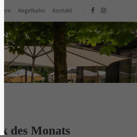
eiern
Kegelbahn
Kontakt
erk des Monats