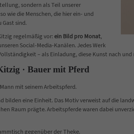
tellung, sondern als Teil unserer
o wie die Menschen, die hier ein- und
 Gast sind.
Kitzig regelmäßig vor:
ein Bild pro Monat
,
 unseren Social-Media-Kanälen. Jedes Werk
 Vollständigkeit – als Einladung, diese Kunst nach un
itzig · Bauer mit Pferd
 Mann mit seinem Arbeitspferd.
ilden eine Einheit. Das Motiv verweist auf die landwi
chen Raum prägte. Arbeitspferde waren dabei unverzic
Stammtisch gegenüber der Theke.