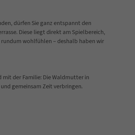
nden, dürfen Sie ganz entspannt den
asse. Diese liegt direkt am Spielbereich,
 uns rundum wohlfühlen – deshalb haben wir
mit der Familie: Die Waldmutter in
n und gemeinsam Zeit verbringen.