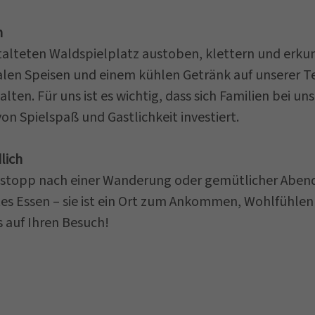
n
talteten Waldspielplatz austoben, klettern und erku
len Speisen und einem kühlen Getränk auf unserer Terr
alten. Für uns ist es wichtig, dass sich Familien bei
on Spielspaß und Gastlichkeit investiert.
lich
nstopp nach einer Wanderung oder gemütlicher Abend 
tes Essen – sie ist ein Ort zum Ankommen, Wohlfühle
s auf Ihren Besuch!