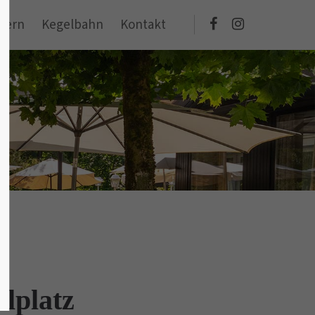
eiern
Kegelbahn
Kontakt
elplatz