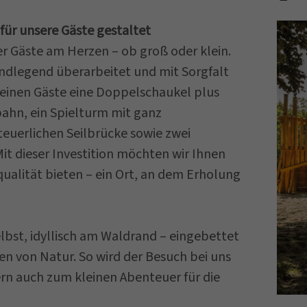
e für unsere Gäste gestaltet
er Gäste am Herzen – ob groß oder klein.
ndlegend überarbeitet und mit Sorgfalt
leinen Gäste eine Doppelschaukel plus
ahn, ein Spielturm mit ganz
teuerlichen Seilbrücke sowie zwei
it dieser Investition möchten wir Ihnen
ualität bieten – ein Ort, an dem Erholung
elbst, idyllisch am Waldrand – eingebettet
von Natur. So wird der Besuch bei uns
rn auch zum kleinen Abenteuer für die