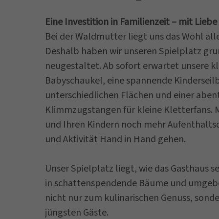
Eine Investition in Familienzeit – mit Lieb
Bei der Waldmutter liegt uns das Wohl all
Deshalb haben wir unseren Spielplatz gru
neugestaltet. Ab sofort erwartet unsere k
Babyschaukel, eine spannende Kinderseilb
unterschiedlichen Flächen und einer aben
Klimmzugstangen für kleine Kletterfans. M
und Ihren Kindern noch mehr Aufenthaltsq
und Aktivität Hand in Hand gehen.
Unser Spielplatz liegt, wie das Gasthaus s
in schattenspendende Bäume und umgeben 
nicht nur zum kulinarischen Genuss, sonde
jüngsten Gäste.