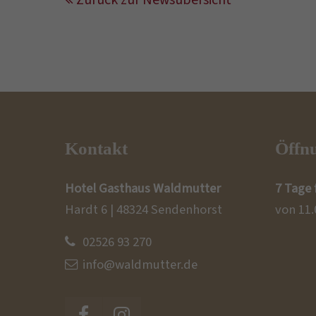
Zurück zur Newsübersicht
Kontakt
Öffnu
Hotel Gasthaus Waldmutter
7 Tage 
Hardt 6 | 48324 Sendenhorst
von 11.
02526 93 270
info@waldmutter.de